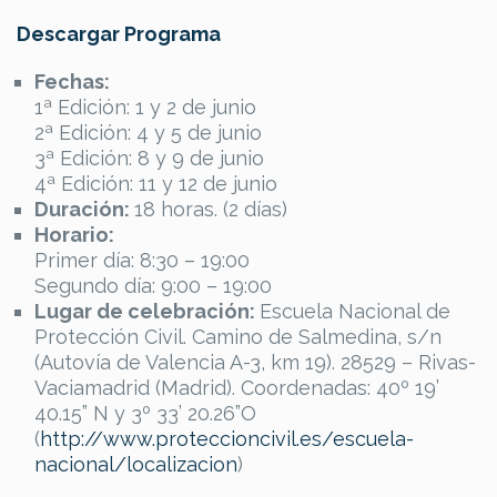
Descargar Programa
Fechas:
1ª Edición: 1 y 2 de junio
2ª Edición: 4 y 5 de junio
3ª Edición: 8 y 9 de junio
4ª Edición: 11 y 12 de junio
Duración:
18 horas. (2 días)
Horario:
Primer día: 8:30 – 19:00
Segundo día: 9:00 – 19:00
Lugar de celebración:
Escuela Nacional de
Protección Civil. Camino de Salmedina, s/n
(Autovía de Valencia A-3, km 19). 28529 – Rivas-
Vaciamadrid (Madrid). Coordenadas: 40º 19’
40.15” N y 3º 33’ 20.26”O
(
http://www.proteccioncivil.es/escuela-
nacional/localizacion
)