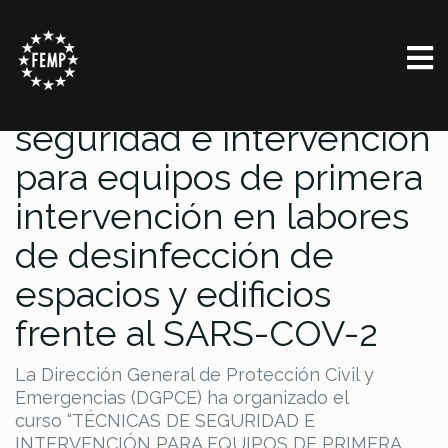
Formación: Técnicas de
seguridad e intervención
para equipos de primera
intervención en labores
de desinfección de
espacios y edificios
frente al SARS-COV-2
La Dirección General de Protección Civil y
Emergencias (DGPCE) ha organizado el
curso “TÉCNICAS DE SEGURIDAD E
INTERVENCIÓN PARA EQUIPOS DE PRIMERA