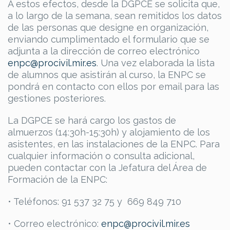
A estos efectos, desde la DGPCE se solicita que,
a lo largo de la semana, sean remitidos los datos
de las personas que designe en organización,
enviando cumplimentado el formulario que se
adjunta a la dirección de correo electrónico
enpc@procivil.mir.es
. Una vez elaborada la lista
de alumnos que asistirán al curso, la ENPC se
pondrá en contacto con ellos por email para las
gestiones posteriores.
La DGPCE se hará cargo los gastos de
almuerzos (14:30h-15:30h) y alojamiento de los
asistentes, en las instalaciones de la ENPC. Para
cualquier información o consulta adicional,
pueden contactar con la Jefatura del Área de
Formación de la ENPC:
• Teléfonos: 91 537 32 75 y 669 849 710
• Correo electrónico:
enpc@procivil.mir.es