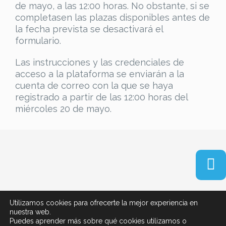
de mayo, a las 12:00 horas. No obstante, si se
completasen las plazas disponibles antes de
la fecha prevista se desactivará el
formulario.
Las instrucciones y las credenciales de
acceso a la plataforma se enviarán a la
cuenta de correo con la que se haya
registrado a partir de las 12:00 horas del
miércoles 20 de mayo.
Política de privacidad
|
Términos y condiciones de
Utilizamos cookies para ofrecerte la mejor experiencia en
uso
|
Politíca de privacidad
nuestra web.
Puedes aprender más sobre qué cookies utilizamos o