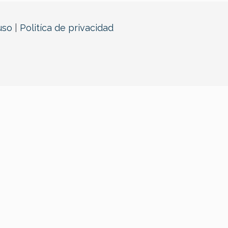
uso
|
Politíca de privacidad