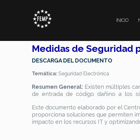
INICIO
Seguridad electróni
Medidas de Seguridad 
DESCARGA DEL DOCUMENTO
Temática:
Seguridad Electrónica
Resumen General:
Existen múltiples c
de entrada de código dañino a los sis
Este documento elaborado por el Centro 
proporciona soluciones que permiten im
impacto en los recursos IT y optimizand