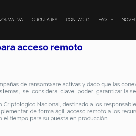
NORMATIVA
CIRCULARES
CONTACTO
FAQ
NOVED
ca
para acceso remoto
ampañas de ransomware activas y dado que las con
temas, se considera clave poder garantizar la se
Criptológico Nacional, destinado a los responsable
plementar, de forma ágil, acceso remoto a los recur
o el tiempo para su puesta en producción.