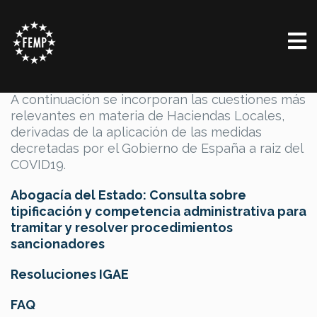
Haciendas Locales
A continuación se incorporan las cuestiones más
relevantes en materia de Haciendas Locales,
derivadas de la aplicación de las medidas
decretadas por el Gobierno de España a raiz del
COVID19.
Abogacía del Estado: Consulta sobre
tipificación y competencia administrativa para
tramitar y resolver procedimientos
sancionadores
Resoluciones IGAE
FAQ