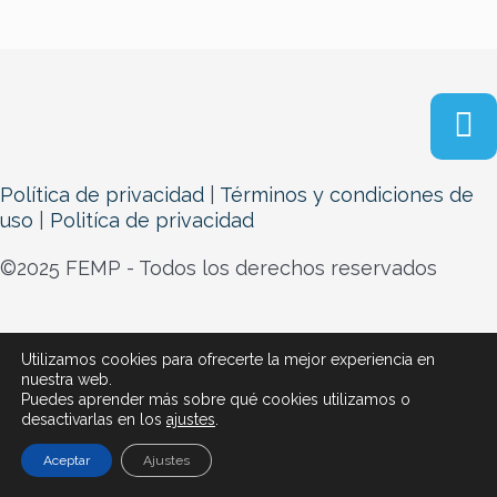
Política de privacidad
|
Términos y condiciones de
uso
|
Politíca de privacidad
©2025 FEMP - Todos los derechos reservados
Utilizamos cookies para ofrecerte la mejor experiencia en
nuestra web.
Puedes aprender más sobre qué cookies utilizamos o
desactivarlas en los
ajustes
.
Aceptar
Ajustes